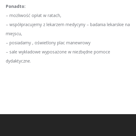
Ponadto:
– możliwość opłat w ratach,
– współpracujemy z lekarzem medycyny – badania lekarskie na
miejscu,
– posiadamy , oświetlony plac manewrowy
– sale wykładowe wyposażone w niezbędne pomoce
dydaktyczne.