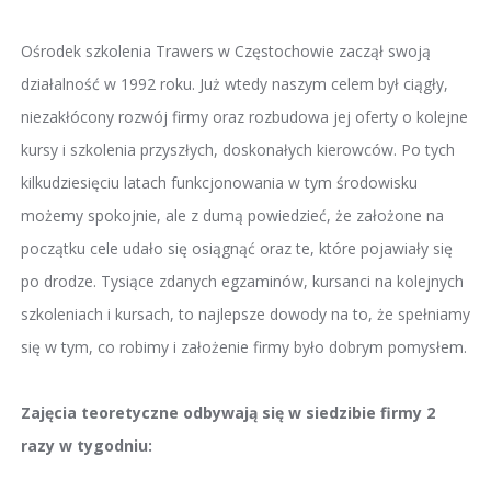
Ośrodek szkolenia Trawers w Częstochowie zaczął swoją
działalność w 1992 roku. Już wtedy naszym celem był ciągły,
niezakłócony rozwój firmy oraz rozbudowa jej oferty o kolejne
kursy i szkolenia przyszłych, doskonałych kierowców. Po tych
kilkudziesięciu latach funkcjonowania w tym środowisku
możemy spokojnie, ale z dumą powiedzieć, że założone na
początku cele udało się osiągnąć oraz te, które pojawiały się
po drodze. Tysiące zdanych egzaminów, kursanci na kolejnych
szkoleniach i kursach, to najlepsze dowody na to, że spełniamy
się w tym, co robimy i założenie firmy było dobrym pomysłem.
Zajęcia teoretyczne odbywają się w siedzibie firmy 2
razy w tygodniu: