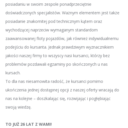
posiadaniu w swoim zespole ponadprzeciętnie
doświadczonych specjalistów. Ważnym elementem jest także
posiadanie znakomitej pod technicznym kątem oraz
wychodzącej naprzeciw wymaganym standardom
zaawansowanej floty pojazdów, jak również indywidualnemu
podejściu do kursanta. Jednak prawdziwym wyznacznikiem
jakości naszej firmy to wszyscy nasi kursanci, którzy bez
problemów pozdawali egzaminy po skończonych u nas
kursach.
To dla nas niesamowita radość, że kursanci pomimo
ukończenia jednej dostępnej opcji z naszej oferty wracają do
nas na kolejne – doszkalając się, rozwijając i pogłębiając
swoją wiedzę.
TO JUŻ 26 LAT Z WAMI!