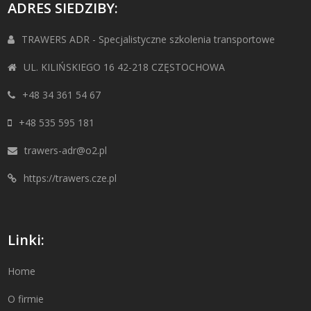
ADRES SIEDZIBY:
TRAWERS ADR - Specjalistyczne szkolenia transportowe
UL. KILIŃSKIEGO 16 42-218 CZĘSTOCHOWA
+48 34 361 54 67
+48 535 595 181
trawers-adr@o2.pl
https://trawers.cze.pl
Linki:
Home
O firmie