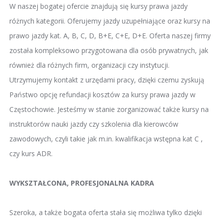
W naszej bogatej ofercie znajdują się kursy prawa jazdy
różnych kategorii. Oferujemy jazdy uzupełniające oraz kursy na
prawo jazdy kat. A, B, C, D, B+E, C+E, D+E. Oferta naszej firmy
została kompleksowo przygotowana dla osób prywatnych, jak
również dla różnych firm, organizacji czy instytucji.
Utrzymujemy kontakt z urzędami pracy, dzięki czemu zyskują
Państwo opcję refundacji kosztów za kursy prawa jazdy w
Częstochowie. Jesteśmy w stanie zorganizować także kursy na
instruktorów nauki jazdy czy szkolenia dla kierowców
zawodowych, czyli takie jak m.in. kwalifikacja wstępna kat C ,
czy kurs ADR.
WYKSZTAŁCONA, PROFESJONALNA KADRA
Szeroka, a także bogata oferta stała się możliwa tylko dzięki